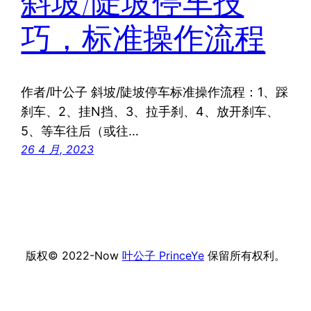
斜坡/陡坡停车技
巧，标准操作流程
作者/叶公子 斜坡/陡坡停车标准操作流程：1、踩
刹车、2、挂N挡、3、拉手刹、4、放开刹车、
5、等车往后（或往…
26 4 月, 2023
版权© 2022-Now
叶公子 PrinceYe
保留所有权利。