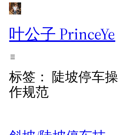
跳
至
内
叶公子 PrinceYe
容
标签：
陡坡停车操
作规范