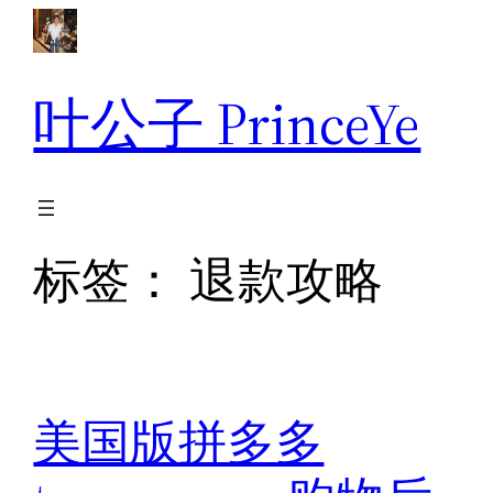
跳
至
内
叶公子 PrinceYe
容
标签：
退款攻略
美国版拼多多