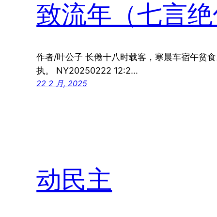
致流年（七言绝
作者/叶公子 长倦十八时载客，寒晨车宿午贫
执。 NY20250222 12:2…
22 2 月, 2025
动民主