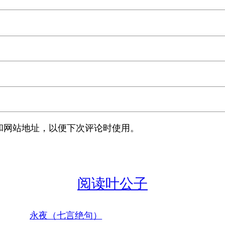
和网站地址，以便下次评论时使用。
阅读叶公子
永夜（七言绝句）