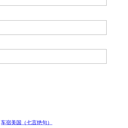
车宿美国（七言绝句）