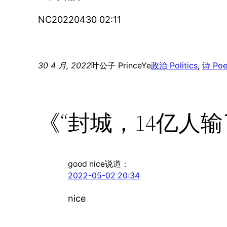
NC20220430 02:11
30 4 月, 2022
叶公子 PrinceYe
政治 Politics
, 
诗 Po
《“封城，14亿人输了
good nice
说道：
2022-05-02 20:34
nice