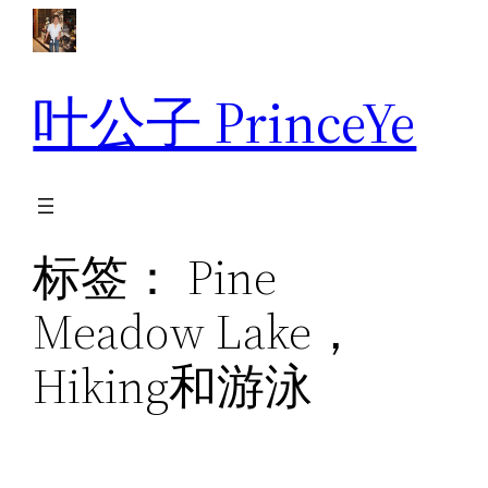
跳
至
内
叶公子 PrinceYe
容
标签：
Pine
Meadow Lake，
Hiking和游泳