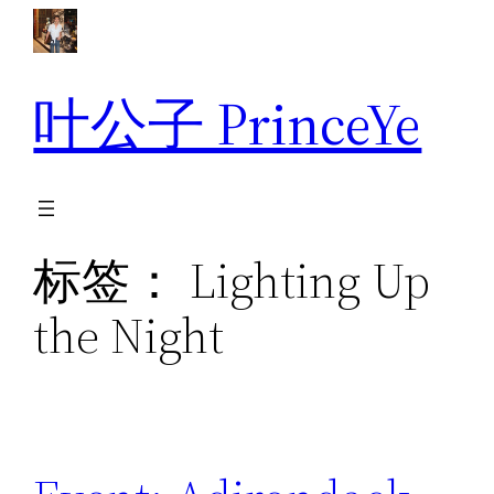
跳
至
内
叶公子 PrinceYe
容
标签：
Lighting Up
the Night