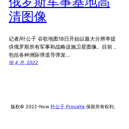
俄罗斯军事基地高
清图像
记者/叶公子 谷歌地图18日开始以最大分辨率提
供俄罗斯所有军事和战略设施卫星图像。目前，
包括各种洲际弹道导弹发…
18 4 月, 2022
版权© 2022-Now
叶公子 PrinceYe
保留所有权利。