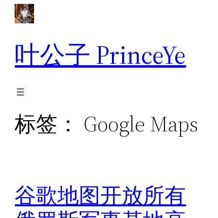
跳
至
内
叶公子 PrinceYe
容
标签：
Google Maps
谷歌地图开放所有