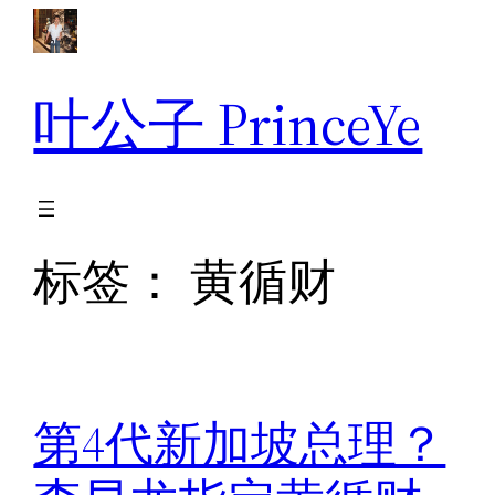
跳
至
内
叶公子 PrinceYe
容
标签：
黄循财
第4代新加坡总理？