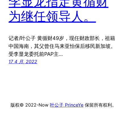
李显龙指定黄循财
为继任领导人。
记者/叶公子 黄循财49岁，现任财政部长，祖籍
中国海南，其父曾住马来亚怡保后移民新加坡。
受李显龙委托前PAP主…
17 4 月, 2022
版权© 2022-Now
叶公子 PrinceYe
保留所有权利。