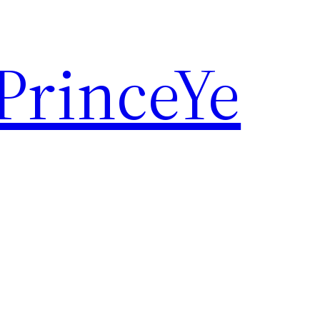
rinceYe