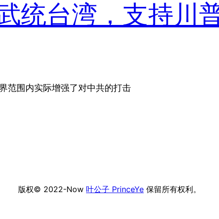
武统台湾，支持川
世界范围内实际增强了对中共的打击
版权© 2022-Now
叶公子 PrinceYe
保留所有权利。