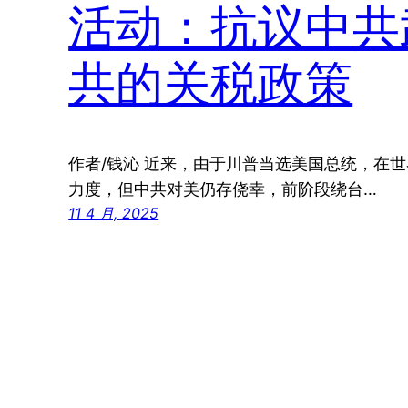
活动：抗议中共
共的关税政策
作者/钱沁 近来，由于川普当选美国总统，在
力度，但中共对美仍存侥幸，前阶段绕台…
11 4 月, 2025