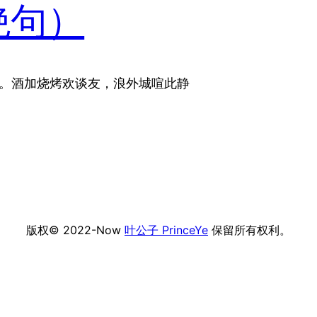
绝句）
涛。酒加烧烤欢谈友，浪外城喧此静
版权© 2022-Now
叶公子 PrinceYe
保留所有权利。