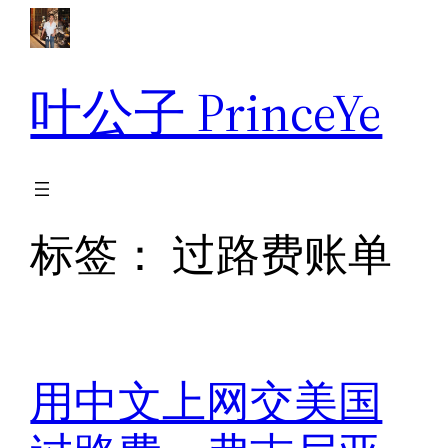
跳
至
内
叶公子 PrinceYe
容
标签：
过路费账单
用中文上网交美国