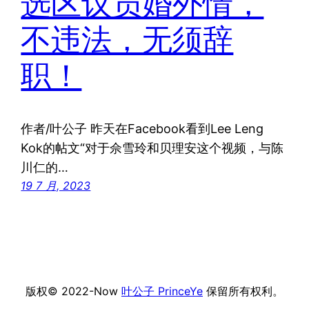
选区议员婚外情，
不违法，无须辞
职！
作者/叶公子 昨天在Facebook看到Lee Leng
Kok的帖文“对于佘雪玲和贝理安这个视频，与陈
川仁的…
19 7 月, 2023
版权© 2022-Now
叶公子 PrinceYe
保留所有权利。