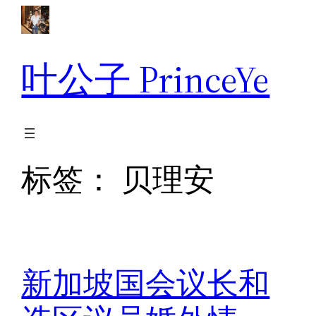
跳
至
内
叶公子 PrinceYe
容
标签：
贝理安
新加坡国会议长和