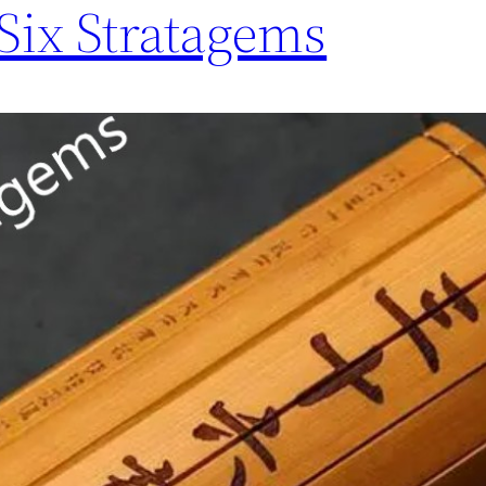
x Stratagems