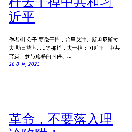
样去干掉中共和习
近平
作者/叶公子 要像干掉：普里戈津、斯坦尼斯拉
夫·勒日茨基……等那样，去干掉：习近平、中共
官员、参与施暴的国保、…
28 8 月, 2023
革命，不要落入理