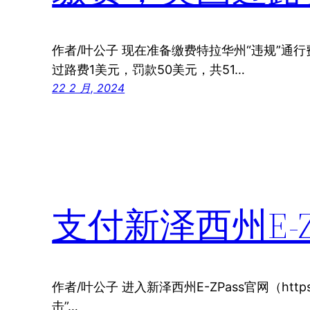
作者/叶公子 现在准备缴费特拉华州“违规”通
过路费1美元，罚款50美元，共51…
22 2 月, 2024
支付新泽西州E-Z
作者/叶公子 进入新泽西州E-ZPass官网（https:/
击”…