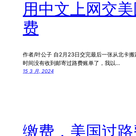
用中文上网交美
费
作者/叶公子 自2月23日交完最后一张从北卡
时间没有收到邮寄过路费账单了，我以…
15 3 月, 2024
缴费，美国过路