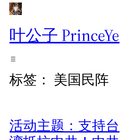
跳
至
内
叶公子 PrinceYe
容
标签：
美国民阵
活动主题：支持台