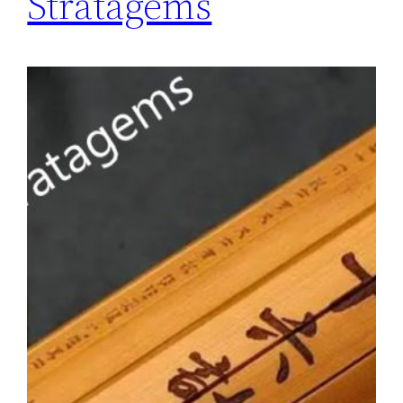
Stratagems