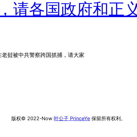
，请各国政府和正
1日在老挝被中共警察跨国抓捕，请大家
版权© 2022-Now
叶公子 PrinceYe
保留所有权利。