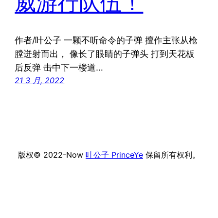
威游行队伍！
作者/叶公子 一颗不听命令的子弹 擅作主张从枪
膛迸射而出， 像长了眼睛的子弹头 打到天花板
后反弹 击中下一楼道…
21 3 月, 2022
版权© 2022-Now
叶公子 PrinceYe
保留所有权利。