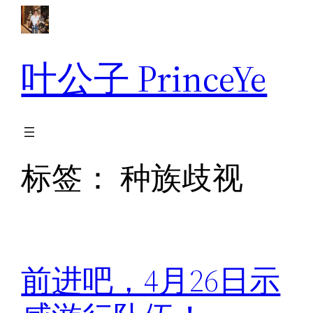
跳
至
内
叶公子 PrinceYe
容
标签：
种族歧视
前进吧，4月26日示