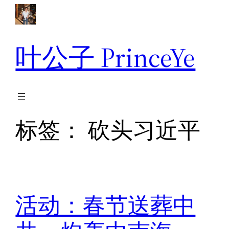
跳
至
内
叶公子 PrinceYe
容
标签：
砍头习近平
活动：春节送葬中