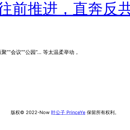
往前推进，直奔反
”“会议”“公园”… 等太温柔举动，
版权© 2022-Now
叶公子 PrinceYe
保留所有权利。