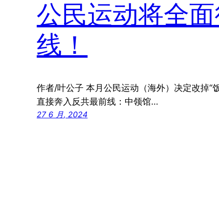
公民运动将全面
线！
作者/叶公子 本月公民运动（海外）决定改掉“饭聚
直接奔入反共最前线：中领馆…
27 6 月, 2024