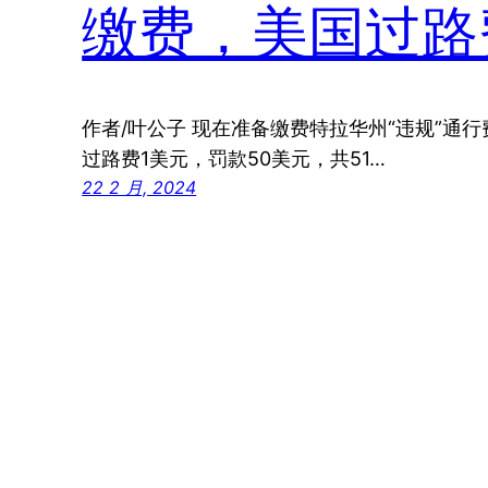
缴费，美国过路
作者/叶公子 现在准备缴费特拉华州“违规”通
过路费1美元，罚款50美元，共51…
22 2 月, 2024