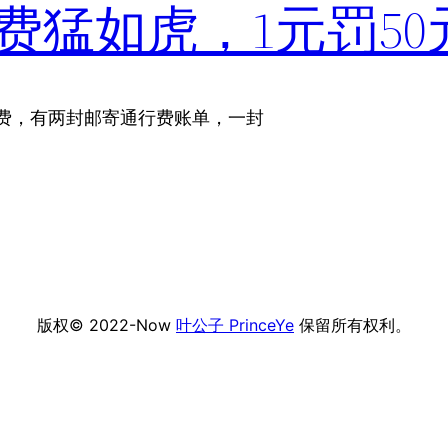
费猛如虎，1元罚50
行费，有两封邮寄通行费账单，一封
版权© 2022-Now
叶公子 PrinceYe
保留所有权利。