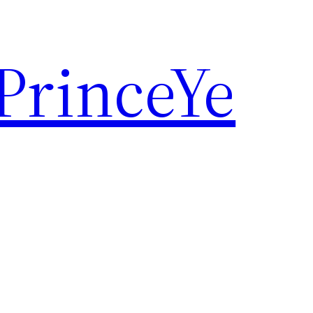
rinceYe