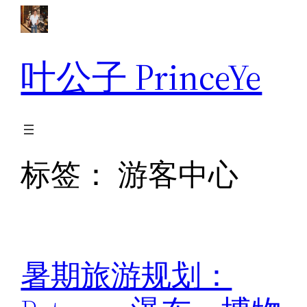
跳
至
内
叶公子 PrinceYe
容
标签：
游客中心
暑期旅游规划：