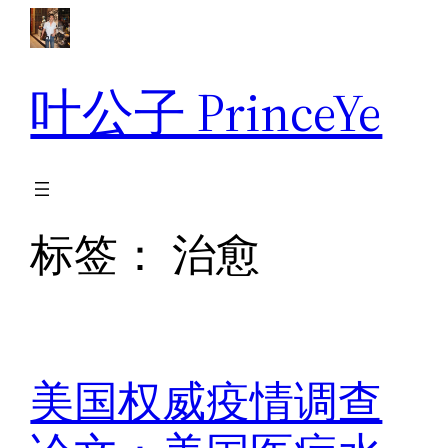
跳
至
内
叶公子 PrinceYe
容
标签：
治愈
美国权威疫情调查