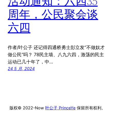
活动通知：六四35
周年，公民聚会谈
六四
作者/叶公子 还记得四通桥勇士彭立发“不做奴才
做公民”吗？ 78民主墙、八九六四，激荡的民主
运动已几十年了，中…
24 5 月, 2024
版权© 2022-Now
叶公子 PrinceYe
保留所有权利。