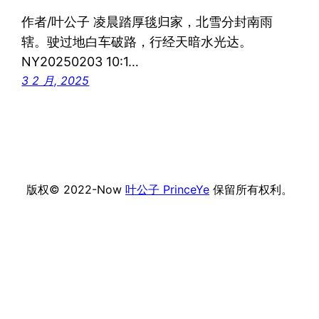
作者/叶公子 凌晨踏厚毯归家，北雪分封南雨
辖。驶过地白车破路，行经天暗水光达。
NY20250203 10:1…
3 2 月, 2025
版权© 2022-Now
叶公子 PrinceYe
保留所有权利。