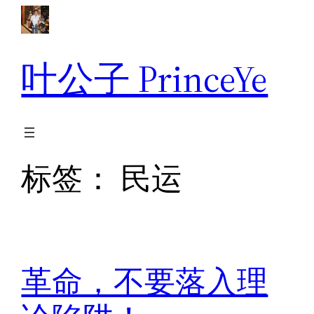
跳
至
内
叶公子 PrinceYe
容
标签：
民运
革命，不要落入理