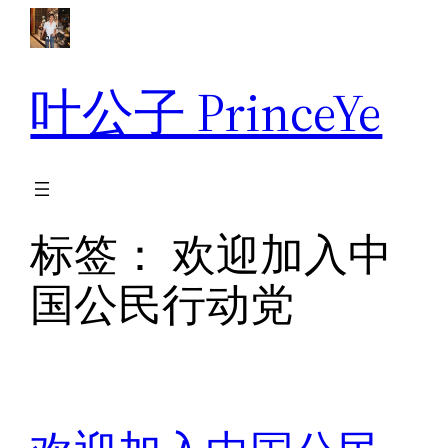
跳
至
内
叶公子 PrinceYe
容
标签：
欢迎加入中
国公民行动党