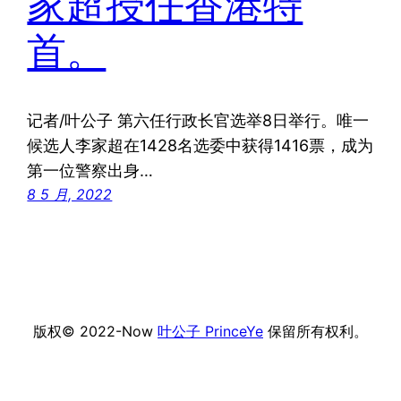
家超授任香港特
首。
记者/叶公子 第六任行政长官选举8日举行。唯一
候选人李家超在1428名选委中获得1416票，成为
第一位警察出身…
8 5 月, 2022
版权© 2022-Now
叶公子 PrinceYe
保留所有权利。