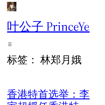
跳
至
内
叶公子 PrinceYe
容
标签：
林郑月娥
香港特首选举：李