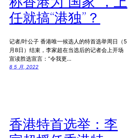
称香港为“国家”，上
任就搞“港独”？
记者/叶公子 香港唯一候选人的特首选举周日（5
月8日）结束，李家超在当选后的记者会上开场
宣读胜选宣言：“令我更…
8 5 月, 2022
香港特首选举：李