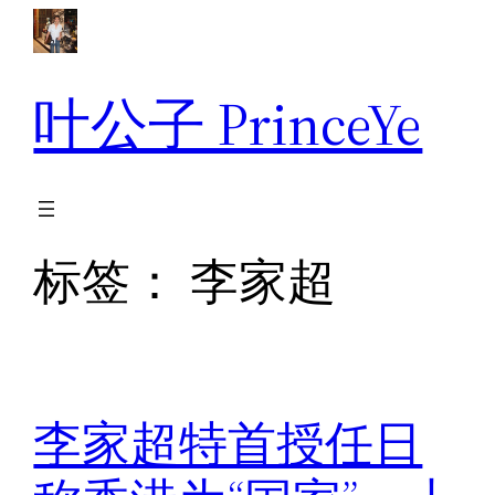
跳
至
内
叶公子 PrinceYe
容
标签：
李家超
李家超特首授任日