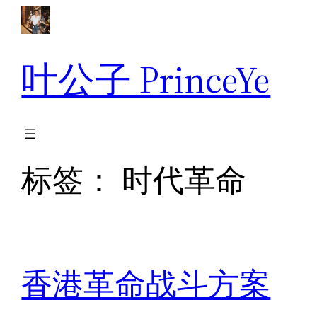
跳
至
内
叶公子 PrinceYe
容
标签：
时代革命
香港革命战斗方案