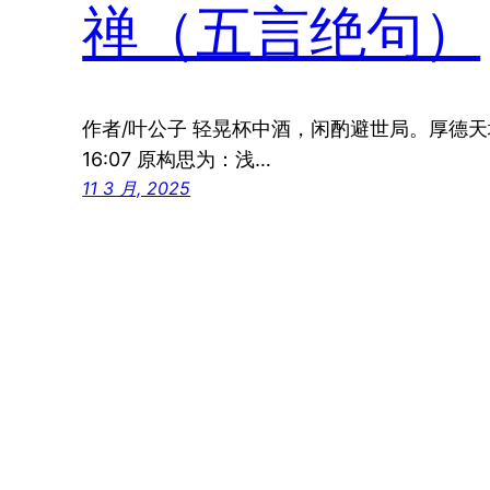
禅（五言绝句）
作者/叶公子 轻晃杯中酒，闲酌避世局。厚德天地广
16:07 原构思为：浅…
11 3 月, 2025