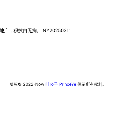
，积技自无拘。 NY20250311
版权© 2022-Now
叶公子 PrinceYe
保留所有权利。