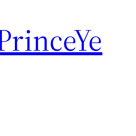
rinceYe