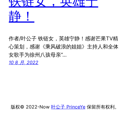
铁链女，英雄宁
静！
作者/叶公子 铁链女，英雄宁静！感谢芒果TV精
心策划，感谢《乘风破浪的姐姐》主持人和全体
女歌手为徐州八孩母亲“…
10 8 月, 2022
版权© 2022-Now
叶公子 PrinceYe
保留所有权利。