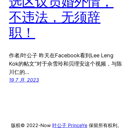
选区议员婚外情，
不违法，无须辞
职！
作者/叶公子 昨天在Facebook看到Lee Leng
Kok的帖文“对于佘雪玲和贝理安这个视频，与陈
川仁的…
19 7 月, 2023
版权© 2022-Now
叶公子 PrinceYe
保留所有权利。