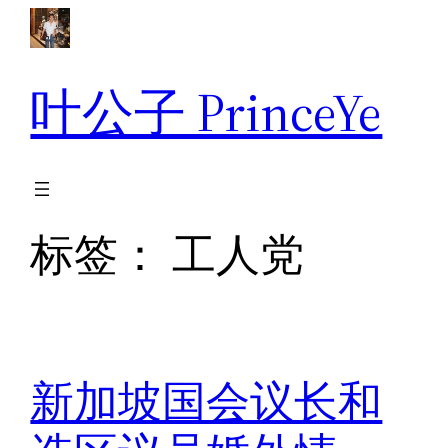
跳
至
内
叶公子 PrinceYe
容
标签：
工人党
新加坡国会议长和