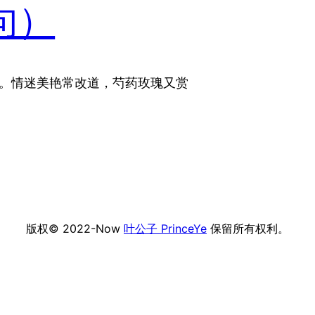
句）
型。情迷美艳常改道，芍药玫瑰又赏
版权© 2022-Now
叶公子 PrinceYe
保留所有权利。