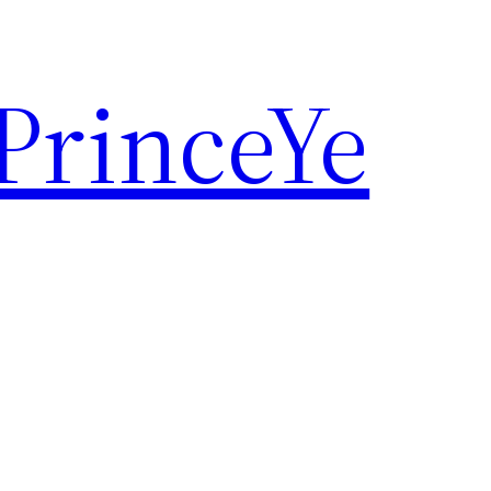
rinceYe