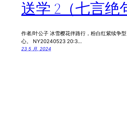
送学 2（七言绝
作者/叶公子 冰雪樱花伴路行，粉白红紫续争
心。 NY20240523 20:3…
23 5 月, 2024