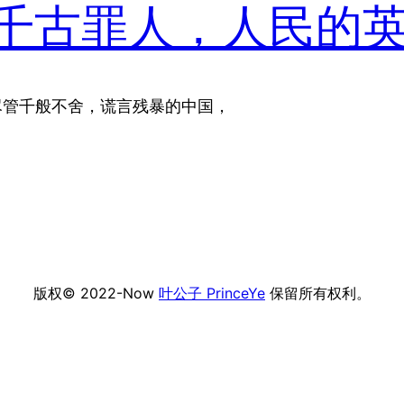
的千古罪人，人民的
 尽管千般不舍，谎言残暴的中国，
版权© 2022-Now
叶公子 PrinceYe
保留所有权利。