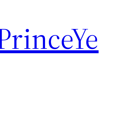
rinceYe