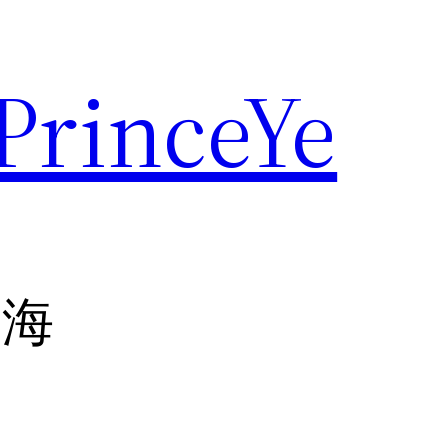
rinceYe
南海