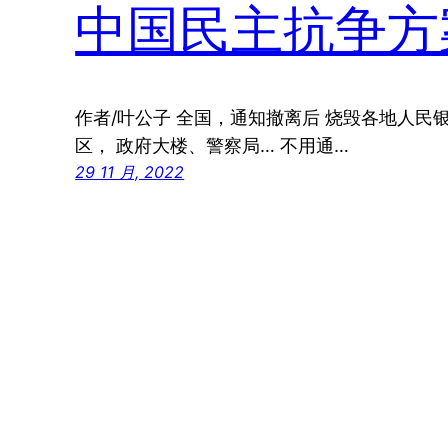
中国民主抗争方
作者/叶公子 全国，通知撤离后 烧毁各地人民
区， 政府大楼、警察局… 不用通…
29 11 月, 2022