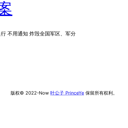
案
银行 不用通知 炸毁全国军区、军分
版权© 2022-Now
叶公子 PrinceYe
保留所有权利。