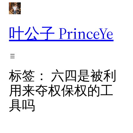
跳
至
内
叶公子 PrinceYe
容
标签：
六四是被利
用来夺权保权的工
具吗