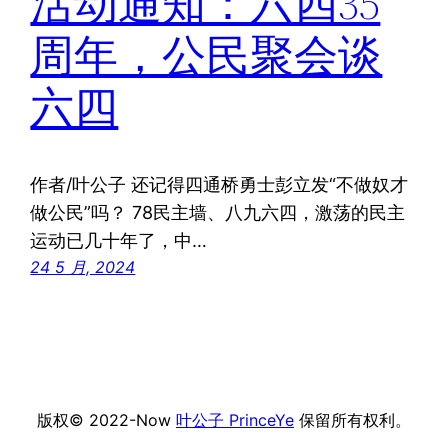
活动通知：六四35
周年，公民聚会谈
六四
作者/叶公子 还记得四通桥勇士彭立发“不做奴才
做公民”吗？ 78民主墙、八九六四，激荡的民主
运动已几十年了，中…
24 5 月, 2024
版权© 2022-Now
叶公子 PrinceYe
保留所有权利。