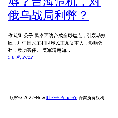
辱？台海危机，对
俄乌战局利弊？
作者/叶公子 佩洛西访台成全球焦点，引轰动效
应，对中国民主和世界民主意义重大，影响强
劲，厥功甚伟。 美军清楚知…
5 8 月, 2022
版权© 2022-Now
叶公子 PrinceYe
保留所有权利。