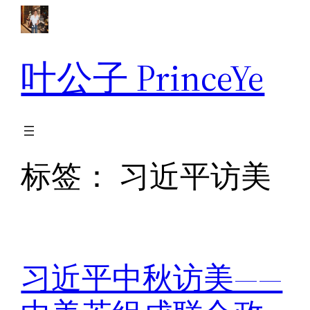
跳
至
内
叶公子 PrinceYe
容
标签：
习近平访美
习近平中秋访美——