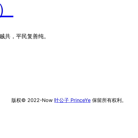
）
击贼共，平民复善纯。
版权© 2022-Now
叶公子 PrinceYe
保留所有权利。