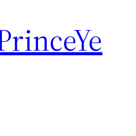
rinceYe