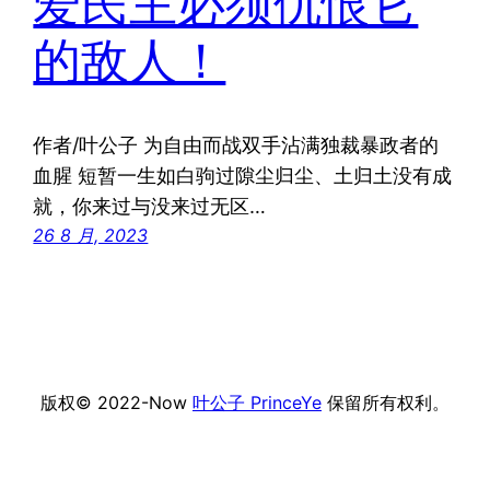
爱民主必须仇恨它
的敌人！
作者/叶公子 为自由而战双手沾满独裁暴政者的
血腥 短暂一生如白驹过隙尘归尘、土归土没有成
就，你来过与没来过无区…
26 8 月, 2023
版权© 2022-Now
叶公子 PrinceYe
保留所有权利。