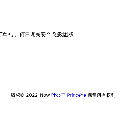
行军礼， 何日谋民安？ 独政困权
版权© 2022-Now
叶公子 PrinceYe
保留所有权利。