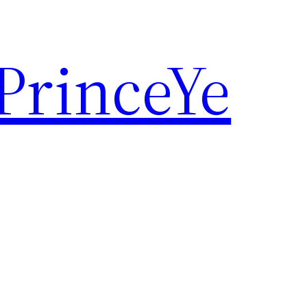
rinceYe