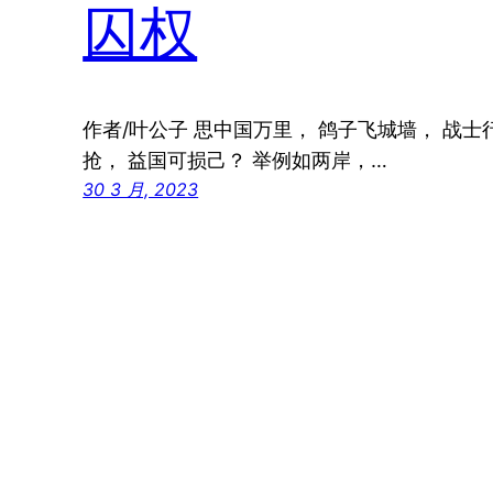
囚权
作者/叶公子 思中国万里， 鸽子飞城墙， 战士
抢， 益国可损己？ 举例如两岸，…
30 3 月, 2023