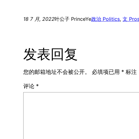
18 7 月, 2022
叶公子 PrinceYe
政治 Politics
, 
文 Pro
发表回复
您的邮箱地址不会被公开。
必填项已用
*
标注
评论
*