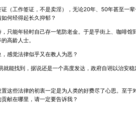
证（工作签证，不是卖淫），无论20年、50年甚至一辈
情如何经得起长久抑郁？
，只能年轻时自己存一笔防老金。于是乎街上、咖啡馆到
等的高龄人士。
象，感觉法律似乎又在教人为恶？
很容易就能找到，据说还是一个高度发达，政府自诩以治安
设置这些法律的初衷一定是为人类的好费尽了心思。至于
的贡献在哪里，请一定要告诉我？