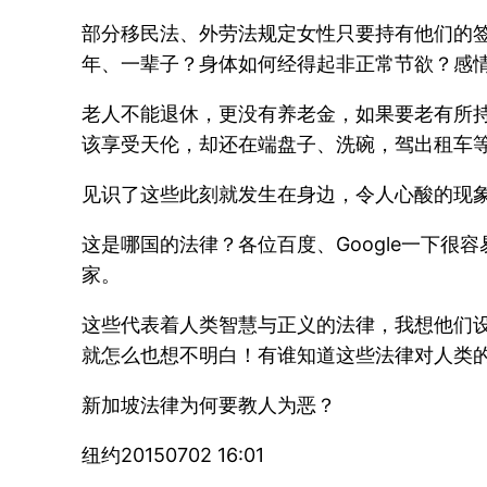
部分移民法、外劳法规定女性只要持有他们的签
年、一辈子？身体如何经得起非正常节欲？感
老人不能退休，更没有养老金，如果要老有所持
该享受天伦，却还在端盘子、洗碗，驾出租车
见识了这些此刻就发生在身边，令人心酸的现
这是哪国的法律？各位百度、Google一下
家。
这些代表着人类智慧与正义的法律，我想他们
就怎么也想不明白！有谁知道这些法律对人类
新加坡法律为何要教人为恶？
纽约20150702 16:01