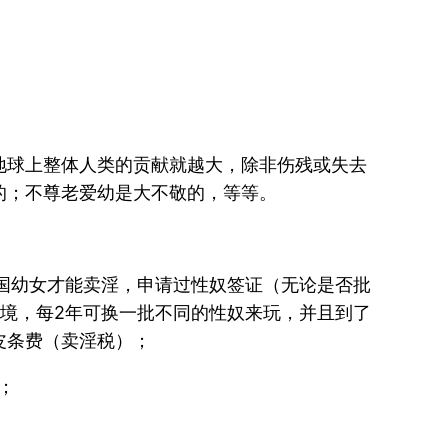
地球上整体人类的贡献就越大，除非伤残或失去
的；不尊老爱幼是大不敬的，等等。
国幼女才能卖淫，申请过性奴签证（无论是否批
境，每2年可换一批不同的性奴来玩，并且到了
皮条费（卖淫税）；
；