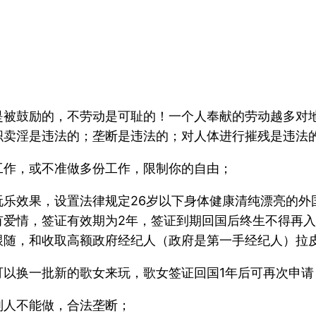
是被鼓励的，不劳动是可耻的！一个人奉献的劳动越多对
织卖淫是违法的；垄断是违法的；对人体进行摧残是违法
工作，或不准做多份工作，限制你的自由；
玩乐效果，设置法律规定26岁以下身体健康清纯漂亮的外
有爱情，签证有效期为2年，签证到期回国后终生不得再入
跟随，和收取高额政府经纪人（政府是第一手经纪人）拉
可以换一批新的歌女来玩，歌女签证回国1年后可再次申请
别人不能做，合法垄断；