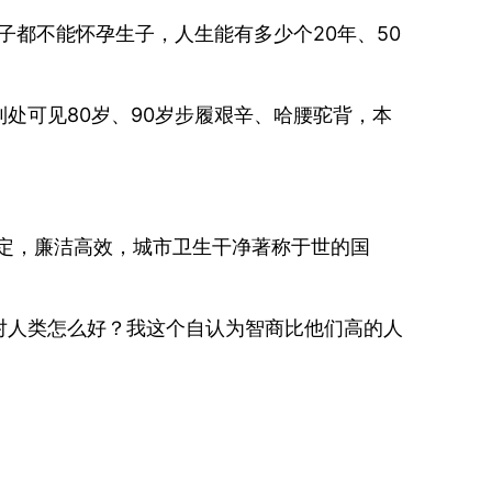
子都不能怀孕生子，人生能有多少个20年、50
处可见80岁、90岁步履艰辛、哈腰驼背，本
稳定，廉洁高效，城市卫生干净著称于世的国
对人类怎么好？我这个自认为智商比他们高的人