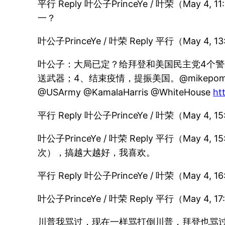
平行 Reply 叶公子PrinceYe / 叶荣
一？
叶公子PrinceYe / 叶荣 Reply 平行（May
叶公子：大局已定？给拜登和美国民主党4个警
送武器；4、结束疫情，提振美国。@mikepompeo @Joe
@USArmy @KamalaHarris @WhiteHouse
ht
平行 Reply 叶公子PrinceYe / 叶荣（
叶公子PrinceYe / 叶荣 Reply 平行
次），搞越大越好，我喜欢。
平行 Reply 叶公子PrinceYe / 叶荣
叶公子PrinceYe / 叶荣 Reply 平行（M
川普我骂过，现在一样骂打倒川普，拜登也骂