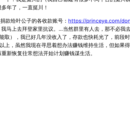
很多年了，一直挺川！
7）：这是捐款给叶公子的各收款账号：
https://princeye.com/do
，我马上去拜登家里抗议。…当然群里有人去，那不必我
0才能取），我已好几年没收入了，存款也快耗光了，前段
金以上，虽然我现在寻思着想办法赚钱维持生活，但如果得
再重新恢复往常想法开始计划赚钱谋生活。