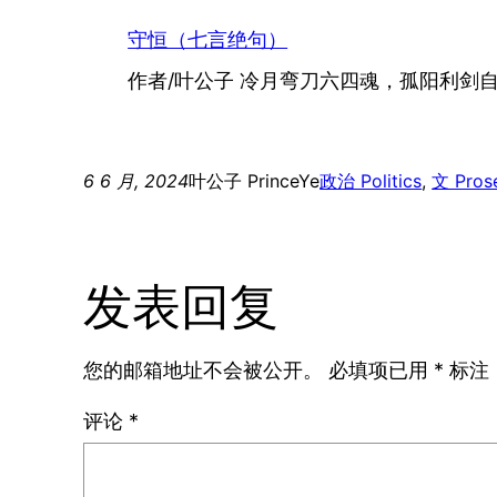
守恒（七言绝句）
作者/叶公子 冷月弯刀六四魂，孤阳利剑自由
6 6 月, 2024
叶公子 PrinceYe
政治 Politics
, 
文 Pros
发表回复
您的邮箱地址不会被公开。
必填项已用
*
标注
评论
*