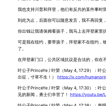
我也支持川普和拜登，他们有反共的某件事时
到此为止，后面你可以随意发言，我不再回复
你出钱让我请保姆看孩子，我马上去拜登家里
可是我在纽约，要带孩子，拜登家不在纽约，
了。
在拜登家门口，公共区域抗议是合法的，你在
叶公子PrinceYe / 叶荣（May 4, 
出征，寸草不生！）
https://x.com/humanpr
叶公子PrinceYe / 叶荣（May 4, 
见的新闻，勇士们辛苦了！
https://youtu.
叶公子PrinceYe / 叶荣（May 4, 