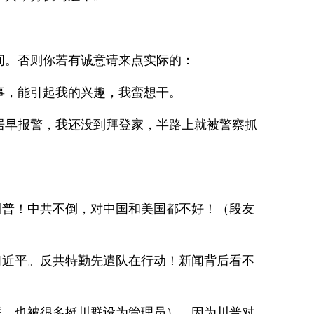
间。否则你若有诚意请来点实际的：
事，能引起我的兴趣，我蛮想干。
居早报警，我还没到拜登家，半路上就被警察抓
，就是川普！中共不倒，对中国和美国都不好！（段友
，拦截习近平。反共特勤先遣队在行动！新闻背后看不
的挺川群，也被很多挺川群设为管理员），因为川普对