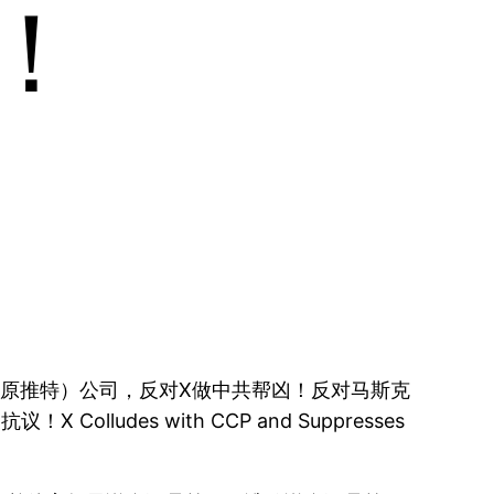
！
渗透X（原推特）公司，反对X做中共帮凶！反对马斯克
es with CCP and Suppresses