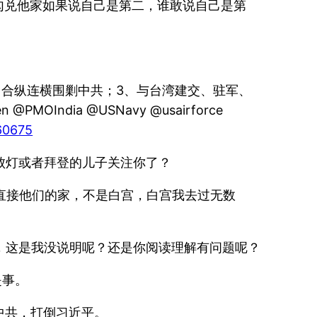
是吧？要说勾兑他家如果说自己是第二，谁敢说自己是第
，合纵连横围剿中共；3、与台湾建交、驻军、
PMOIndia @USNavy @usairforce
60675
？你以为败灯或者拜登的儿子关注你了？
（我说的是直接他们的家，不是白宫，白宫我去过无数
去过川普家，这是我没说明呢？还是你阅读理解有问题呢？
是事。
中共，打倒习近平。