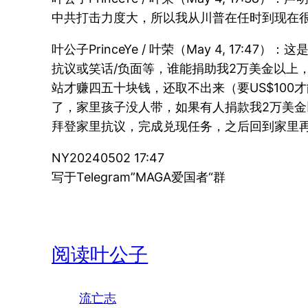
中共打击力度大，所以我从川普在任时到现在
叶公子PrinceYe / 叶荣（May 4, 17:4
抗议或笑话/负面等，谁能捐助我2万美金以上
站才赚四五十块钱，还取不出来（要US$10
了，家里孩子没人带，如果有人捐款我2万美
拜登家里抗议，完成兑现任务，之后回到家里
NY20240502 17:47
写于Telegram”MAGA爱国者“群
阅读叶公子
流亡志