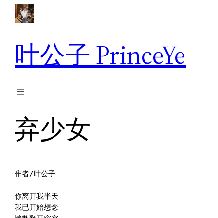
跳
至
内
叶公子 PrinceYe
容
弃少女
作者/叶公子

你离开我半天

我已开始想念
