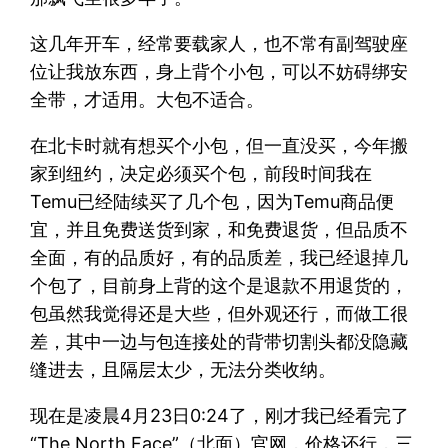
这几年开车，经常要载家人，也不常有副驾驶座
位让我放东西，身上背个小包，可以不妨碍绑安
全带，才适用。大包不适合。
在北卡时就有想买个小包，但一直没买，今年搬
家到纽约，决定必须买个包，前段时间我在
Temu已经陆续买了几个包，因为Temu商品便
宜，并且免费送货到家，和免费退货，但品质不
全面，有的品质好，有的品质差，我已经退掉几
个包了，目前身上背的这个是退款不用退货的，
包虽然我觉得还是大些，但外观还行，而做工很
差，其中一边与包连接处的背带切割头都没隐藏
缝进去，且隔层太少，无法分类收纳。
现在是凌晨4月23日0:24了，刚才我已经看完了
“The North Face”（北面）官网，价格还行，三