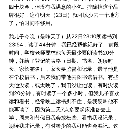
四十块金，但没有我满意的小包。排除掉这个品
牌很好，这样明天（23日）就可以少去一个地方
了，怕时间不够用。
我儿子今晚（是昨天了）从22日23:10朗读书到
23:54，读了44分钟，我已经帮他记好了。前段
时间，学校老师要求他每天最少要朗读书20分
钟，并给了登记的表格（日期、书名、朗读时
长、家长签名），家长要监督和记录，最早他是
在学校借书，后来我们带他去图书馆借书。有些
天他没读，或太晚了，我们没让他读，有时没读
到20分钟，有时读了一个多小时，但我儿子喜欢
读和看书，经常晚上读书刹不住，是我硬叫他不
能再读了，因为第二天7点多要起床准备去上
学，周末和节假日我会放松些。看书我没记录，
朗读我才记录，有时极少的我可能也会漏记。这