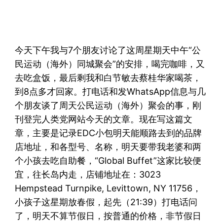
今天下午我与7个朋友讨论了这周星期天中午“公
民运动（海外）同城聚会”的安排，喝完咖啡，又
去吃盒饭，最后剩我和白节敏去蔡桂华家喝茶，
到8点多才回家。打电话和发WhatsApp信息与几
个朋友谈了周天公民运动（海外）聚会的事，刚
刊登完人类党网站今天的文章。现在写这篇文
章，主要是记录EDC小包明天能顺路去到的品牌
店地址，和各型号、名称，明天要带我老婆和两
个小孩去吃自助餐，“Global Buffet”这家比较便
宜，往长岛内走，店铺地址在：3023
Hempstead Turnpike, Levittown, NY 11756，
小孩子这星期放春假，起先（21:39）打电话问
了，明天不算节假日，按普通的价格，非节假日