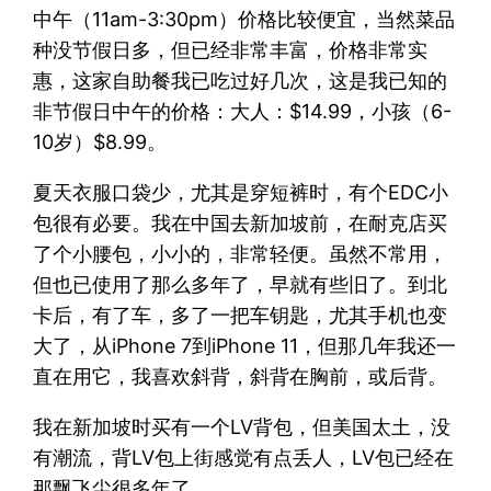
中午（11am-3:30pm）价格比较便宜，当然菜品
种没节假日多，但已经非常丰富，价格非常实
惠，这家自助餐我已吃过好几次，这是我已知的
非节假日中午的价格：大人：$14.99，小孩（6-
10岁）$8.99。
夏天衣服口袋少，尤其是穿短裤时，有个EDC小
包很有必要。我在中国去新加坡前，在耐克店买
了个小腰包，小小的，非常轻便。虽然不常用，
但也已使用了那么多年了，早就有些旧了。到北
卡后，有了车，多了一把车钥匙，尤其手机也变
大了，从iPhone 7到iPhone 11，但那几年我还一
直在用它，我喜欢斜背，斜背在胸前，或后背。
我在新加坡时买有一个LV背包，但美国太土，没
有潮流，背LV包上街感觉有点丢人，LV包已经在
那飘飞尘很多年了。