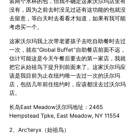
装两个水杯的包，但我不确定这家沃尔玛店里有
没有，因为之前去时没见过还有这功能的包就没
去留意，等白天时去看看才知道，如果有我可能
考虑买一个。
这家沃尔玛我上次带老婆孩子去吃自助餐时去过
一次，就在“Global Buffet”自助餐店前面不远，
估计可能这是今天午餐后要去的第一家店，我就
把它从始祖鸟下提升到前面来了。这家沃尔玛应
该是我目前为止在纽约唯一去过一次的沃尔玛
店，包括几年前住纽约时，应该都没去过沃尔玛
店。
长岛East Meadow沃尔玛地址：2465
Hempstead Tpke, East Meadow, NY 11554
2、Arc’teryx（始祖鸟）