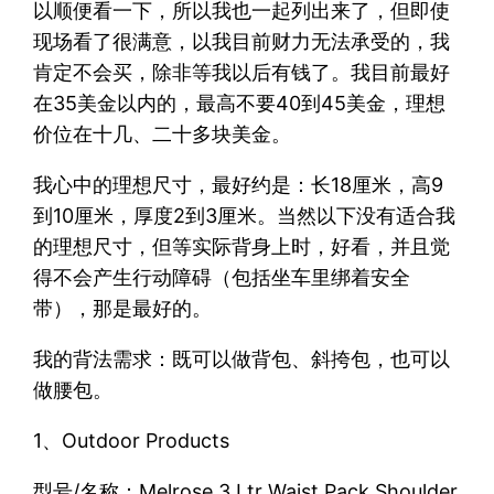
以顺便看一下，所以我也一起列出来了，但即使
现场看了很满意，以我目前财力无法承受的，我
肯定不会买，除非等我以后有钱了。我目前最好
在35美金以内的，最高不要40到45美金，理想
价位在十几、二十多块美金。
我心中的理想尺寸，最好约是：长18厘米，高9
到10厘米，厚度2到3厘米。当然以下没有适合我
的理想尺寸，但等实际背身上时，好看，并且觉
得不会产生行动障碍（包括坐车里绑着安全
带），那是最好的。
我的背法需求：既可以做背包、斜挎包，也可以
做腰包。
1、Outdoor Products
型号/名称：Melrose 3 Ltr Waist Pack Shoulder