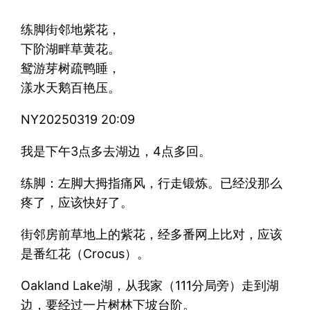
练脚街邻地紫花，
下阶湖畔草黄花。
鸳游芽树疏鸭睡，
漾水天鹅百艳压。
NY20250319 20:09
我是下午3点多去湖边，4点多回。
练脚：左脚大拇指痛风，行走锻炼。已经没那么
疼了，应该快好了。
街邻房前草地上的紫花，经多番网上比对，应该
是番红花（Crocus）。
Oakland Lake湖，从我家（111分局旁）走到湖
边，要经过一片树林下坡台阶。